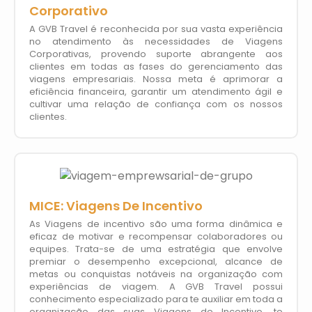
Corporativo
A GVB Travel é reconhecida por sua vasta experiência
no atendimento às necessidades de Viagens
Corporativas, provendo suporte abrangente aos
clientes em todas as fases do gerenciamento das
viagens empresariais. Nossa meta é aprimorar a
eficiência financeira, garantir um atendimento ágil e
cultivar uma relação de confiança com os nossos
clientes.
MICE: Viagens De Incentivo
As Viagens de incentivo são uma forma dinâmica e
eficaz de motivar e recompensar colaboradores ou
equipes. Trata-se de uma estratégia que envolve
premiar o desempenho excepcional, alcance de
metas ou conquistas notáveis na organização com
experiências de viagem. A GVB Travel possui
conhecimento especializado para te auxiliar em toda a
organização das suas Viagens de Incentivo, te