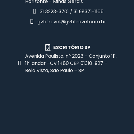
Horizonte - Minas Gerais
31 3223-3701 / 31 98371-1165
gvbtravel@gvbtravel.com.br
ESCRITÓRIO SP
Avenida Paulista, nº 2028 – Conjunto 111,
11º andar –CV 1480 CEP 01310-927 –
Bela Vista, São Paulo – SP