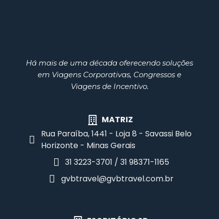
Há mais de uma década oferecendo soluções
em Viagens Corporativas, Congressos e
Viagens de Incentivo.
MATRIZ
Rua Paraíba, 1441 - Loja 8 - Savassi Belo
Horizonte - Minas Gerais
31 3223-3701 / 31 98371-1165
gvbtravel@gvbtravel.com.br