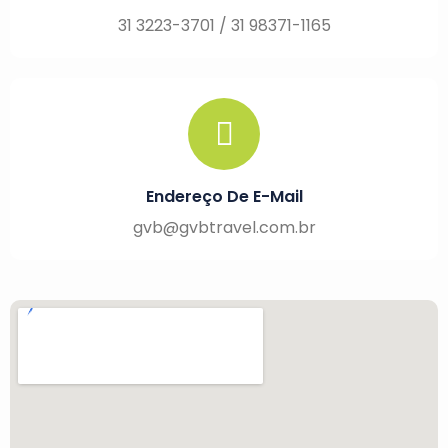
31 3223-3701 / 31 98371-1165
Endereço De E-Mail
gvb@gvbtravel.com.br