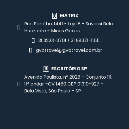
MATRIZ
Rua Paraíba, 1441 - Loja 8 - Savassi Belo
Horizonte - Minas Gerais
31 3223-3701 / 31 98371-1165
gvbtravel@gvbtravel.com.br
ESCRITÓRIO SP
Avenida Paulista, nº 2028 – Conjunto 111,
11º andar –CV 1480 CEP 01310-927 –
Bela Vista, São Paulo – SP