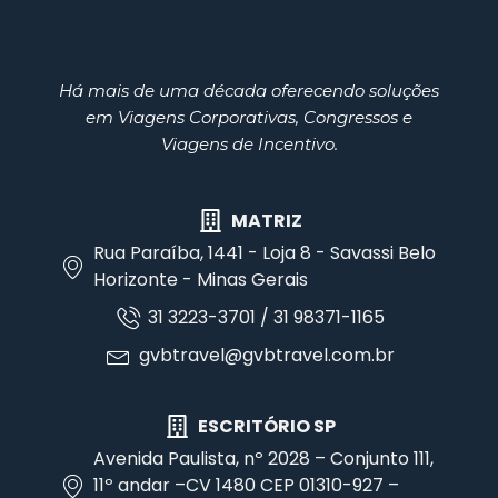
Há mais de uma década oferecendo soluções
em Viagens Corporativas, Congressos e
Viagens de Incentivo.
MATRIZ
Rua Paraíba, 1441 - Loja 8 - Savassi Belo
Horizonte - Minas Gerais
31 3223-3701 / 31 98371-1165
gvbtravel@gvbtravel.com.br
ESCRITÓRIO SP
Avenida Paulista, nº 2028 – Conjunto 111,
11º andar –CV 1480 CEP 01310-927 –