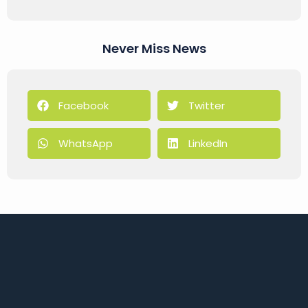
Never Miss News
Facebook
Twitter
WhatsApp
LinkedIn