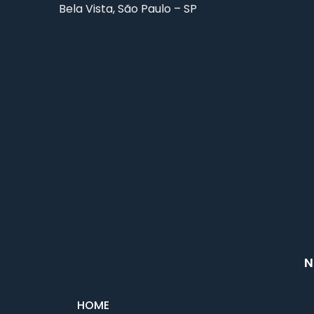
Bela Vista, São Paulo – SP
N
HOME